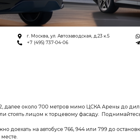
г. Москва, ул. Автозаводская, д.23 к.5
+7 (495) 737-04-06
 2, далее около 700 метров мимо ЦСКА Арены до д
если стоять лицом к торцевому фасаду. Поднимайтесь 
жно доехать на автобусе 766, 944 или 799 до остан
 месте.