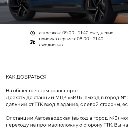
автосалон: 09:00—21:40 ежедневно
приемка сервиса: 08.00—21.40
ежедневно
КАК ДОБРАТЬСЯ
На общественном транспорте:
Доехать до станции МЦК «ЗИЛ», выход в город №
дальний от ТТК вход в здание, с левой стороны, 
От станции Автозаводская (выход в город №3) мо
переходу на противоположную сторону ТТК. Вы на