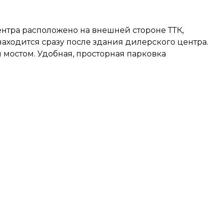
ентра расположено на внешней стороне ТТК,
аходится сразу после здания дилерского центра.
м мостом. Удобная, просторная парковка