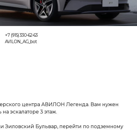
+7 (915) 330-62-63
AVILON_AG_bot
илерского центра АВИЛОН Легенда. Вам нужен
на эскалаторе 3 этаж.
овки Зиловский Бульвар, перейти по подземному