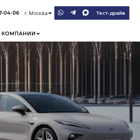
г. Москва
37-04-06
Тест-драйв
 КОМПАНИИ