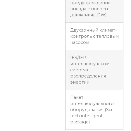
предупреждения
выезда с полосы
движения(LDW)
Двухзонный климат-
контроль с тепловым
насосом
IES/IEP
интеллектуальная
система
распределения
энергии
Пакет
интеллектуального
оборудования (Sci-
tech intelligent
package)