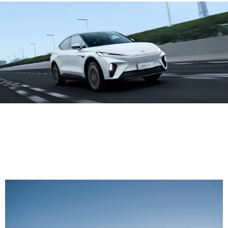
Марка модель имеет привлекательный и
современный дизайн, который отличается не
только элегантностью, но и функциональностью.
Он имеет гладкие и аэродинамические линии,
которые улучшают его эффективность на дороге.