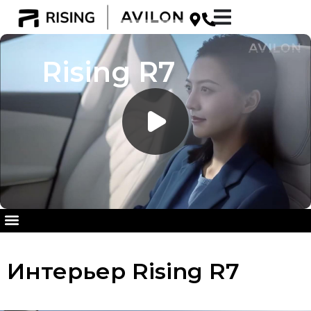
Rising R7
Интерьер Rising R7