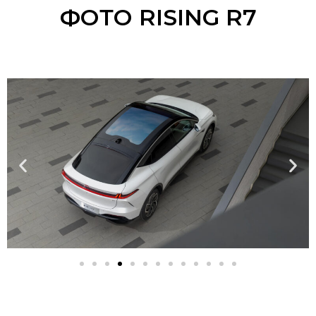
ФОТО RISING R7