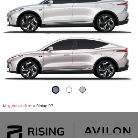
Модельный ряд
Rising R7