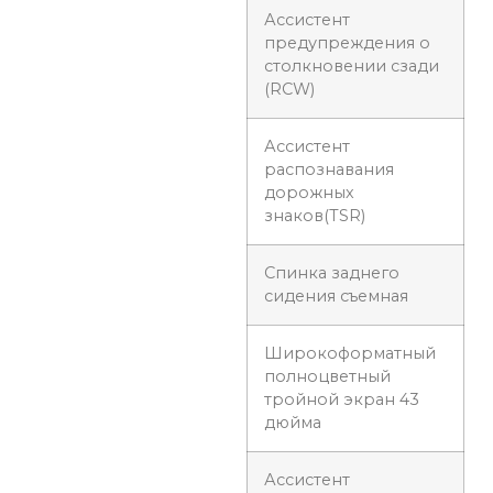
Ассистент
предупреждения о
столкновении сзади
(RCW)
Ассистент
распознавания
дорожных
знаков(TSR)
Спинка заднего
сидения съемная
Широкоформатный
полноцветный
тройной экран 43
дюйма
Ассистент