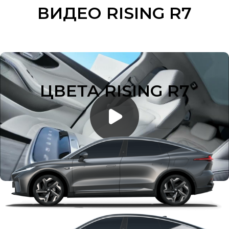
ВИДЕО RISING R7
ЦВЕТА RISING R7