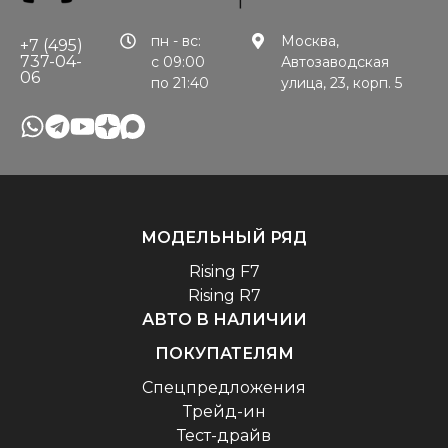
пн - вс:
Москва,
+7 (495)
737-04-
с 09:00
Автозаводская
06
по 21:40
улица, 23, корп. 5
МОДЕЛЬНЫЙ РЯД
Rising F7
Rising R7
АВТО В НАЛИЧИИ
ПОКУПАТЕЛЯМ
Спецпредложения
Трейд-ин
Тест-драйв