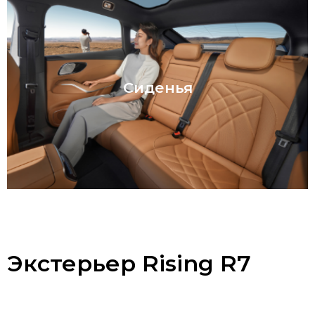
Сиденья передние и задние с обогревом,
Сиденья
вентиляцией функцией массажа
Экстерьер Rising R7